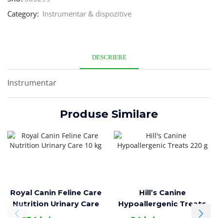
Category:
Instrumentar & dispozitive
DESCRIERE
Instrumentar
Produse Similare
Royal Canin Feline Care
Hill’s Canine
Nutrition Urinary Care
Hypoallergenic Treats
10 kg
220 g