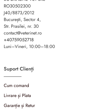
RO30502300
J40/8873/2012
București, Sector 4,
Str. Prasilei, nr. 30
contact@veterinet.ro
+40759052718
Luni–Vineri, 10:00–18:00
Suport Clienți
Cum comand
Livrare și Plata
Garanție și Retur