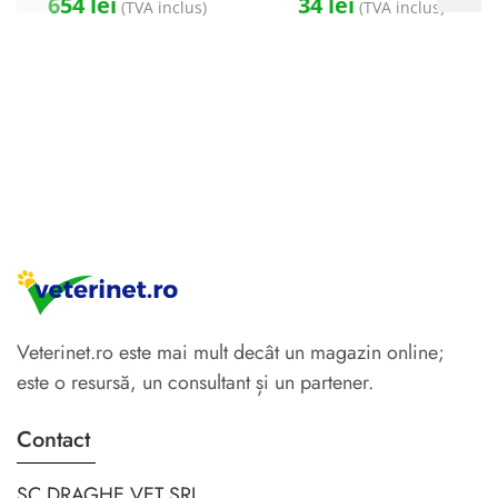
654
lei
34
lei
(TVA inclus)
(TVA inclus)
Veterinet.ro este mai mult decât un magazin online;
este o resursă, un consultant și un partener.
Contact
SC DRAGHE VET SRL