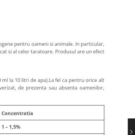
togene pentru oameni si animale. In particular,
t si al celor taratoare. Produsul are un efect
l la 10 litri de apa).La fel ca pentru orice alt
lverizat, de prezenta sau absenta oamenilor,
Concentratia
1 – 1,5%