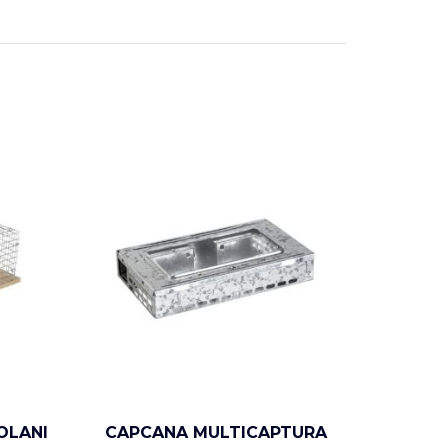
OLANI
CAPCANA MULTICAPTURA
MASTER