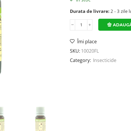
Durata de livrare:
2 - 3 zile 
ADAUGĂ
Îmi place
SKU:
10020FL
Category:
Insecticide