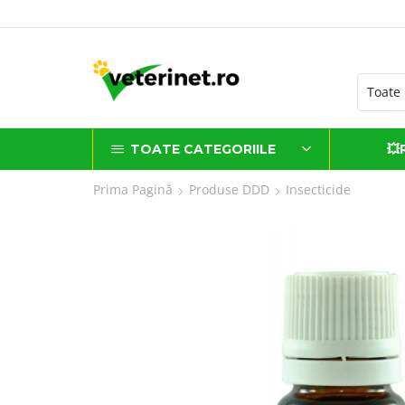
sănătate livrate cu dragoste
TOATE CATEGORIILE
💥
Prima Pagină
Produse DDD
Insecticide