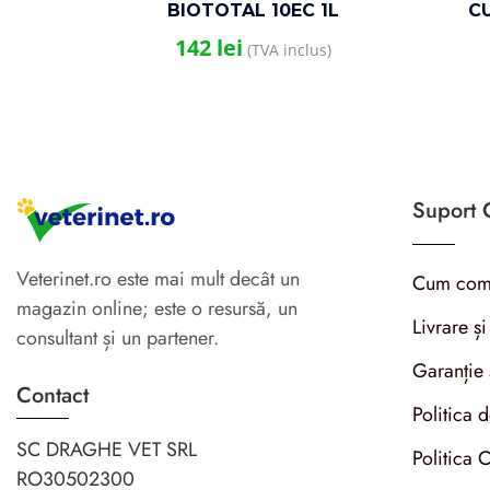
BIOTOTAL 10EC 1L
CU
142
lei
(TVA inclus)
Suport C
Veterinet.ro este mai mult decât un
Cum com
magazin online; este o resursă, un
Livrare și
consultant și un partener.
Garanție 
Contact
Politica 
SC DRAGHE VET SRL
Politica 
RO30502300