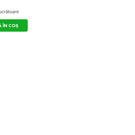
lucrătoare
 ÎN COȘ