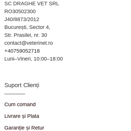
SC DRAGHE VET SRL
RO30502300
J40/8873/2012
București, Sector 4,
Str. Prasilei, nr. 30
contact@veterinet.ro
+40759052718
Luni–Vineri, 10:00–18:00
Suport Clienți
Cum comand
Livrare și Plata
Garanție și Retur