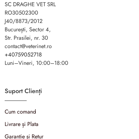
SC DRAGHE VET SRL
RO30502300
J40/8873/2012
București, Sector 4,
Str. Prasilei, nr. 30
contact@veterinet.ro
+40759052718
Luni–Vineri, 10:00–18:00
Suport Clienți
Cum comand
Livrare și Plata
Garanție și Retur