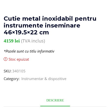
Cutie metal inoxidabil pentru
instrumente inseminare
46×19.5×22 cm
(TVA inclus)
4159
lei
*Pozele sunt cu titlu informativ
Stoc epuizat
SKU:
340105
Category:
Instrumentar & dispozitive
DESCRIERE