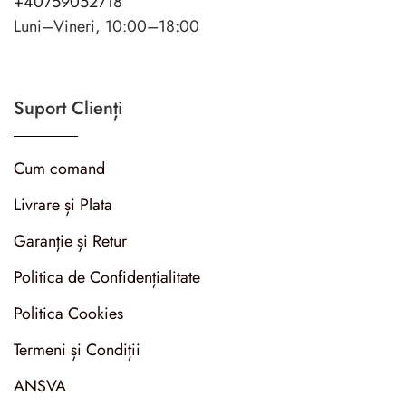
+40759052718
Luni–Vineri, 10:00–18:00
Suport Clienți
Cum comand
Livrare și Plata
Garanție și Retur
Politica de Confidențialitate
Politica Cookies
Termeni și Condiții
ANSVA