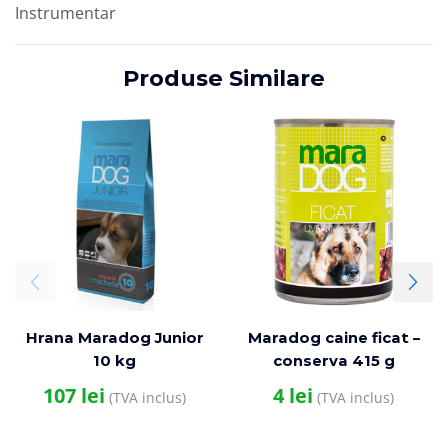
Instrumentar
Produse Similare
Hrana Maradog Junior
Maradog caine ficat –
10 kg
conserva 415 g
107
lei
4
lei
(TVA inclus)
(TVA inclus)