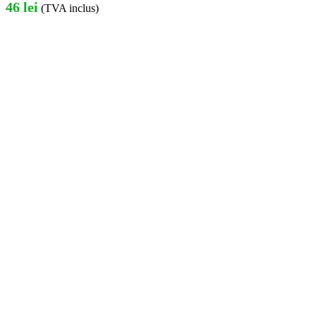
46
lei
(TVA inclus)