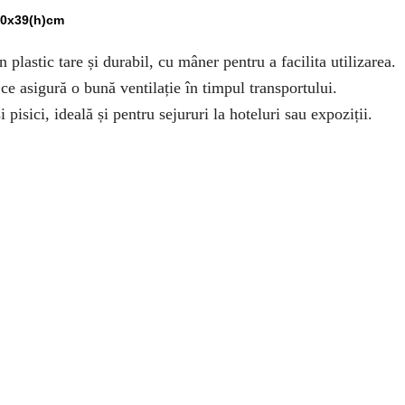
0x39(h)cm
n plastic tare și durabil, cu mâner pentru a facilita utilizarea.
 ce asigură o bună ventilație în timpul transportului.
pisici, ideală și pentru sejururi la hoteluri sau expoziții.