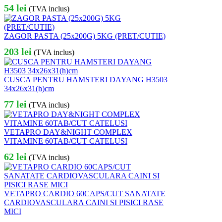
54
lei
(TVA inclus)
ZAGOR PASTA (25x200G) 5KG (PRET/CUTIE)
203
lei
(TVA inclus)
CUSCA PENTRU HAMSTERI DAYANG H3503
34x26x31(h)cm
77
lei
(TVA inclus)
VETAPRO DAY&NIGHT COMPLEX
VITAMINE 60TAB/CUT CATELUSI
62
lei
(TVA inclus)
VETAPRO CARDIO 60CAPS/CUT SANATATE
CARDIOVASCULARA CAINI SI PISICI RASE
MICI