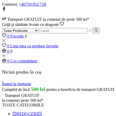
Comenzi:
+40759 052 718
Transport GRATUIT la comenzi de peste 500 lei*
Grijă și sănătate livrate cu dragoste
0
Favorite
0
0
Lista mea cu produse favorite
0
0
0
Coș cumpărături
Niciun produs în coș.
Înapoi la magazin
500
lei
Cumpără de încă
pentru a beneficia de transport GRATUIT.
Transport GRATUIT
la comenzi peste 500 lei*
TOATE CATEGORIILE
💥REDUCERI💥