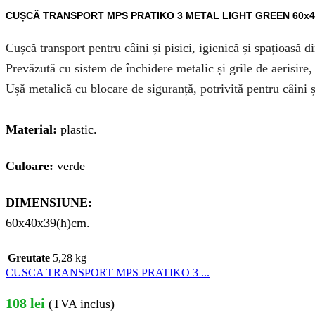
CUȘCĂ TRANSPORT MPS PRATIKO 3 METAL LIGHT GREEN 60x4
Cușcă transport pentru câini și pisici, igienică și spațioasă di
Prevăzută cu sistem de închidere metalic și grile de aerisire,
Ușă metalică cu blocare de siguranță, potrivită pentru câini și 
Material:
plastic.
Culoare:
verde
DIMENSIUNE:
60x40x39(h)cm.
Greutate
5,28 kg
CUSCA TRANSPORT MPS PRATIKO 3 ...
108
lei
(TVA inclus)