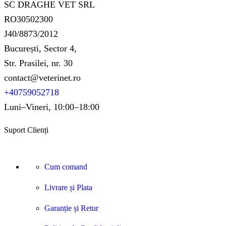
SC DRAGHE VET SRL
RO30502300
J40/8873/2012
București, Sector 4,
Str. Prasilei, nr. 30
contact@veterinet.ro
+40759052718
Luni–Vineri, 10:00–18:00
Suport Clienți
Cum comand
Livrare și Plata
Garanție și Retur