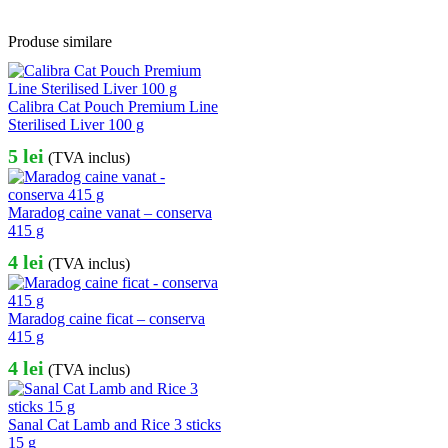
Produse similare
Calibra Cat Pouch Premium Line
Sterilised Liver 100 g
5
lei
(TVA inclus)
Maradog caine vanat – conserva
415 g
4
lei
(TVA inclus)
Maradog caine ficat – conserva
415 g
4
lei
(TVA inclus)
Sanal Cat Lamb and Rice 3 sticks
15 g