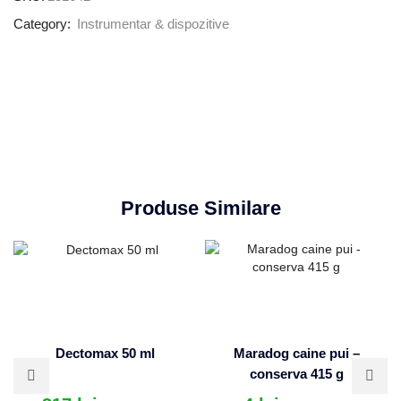
Category:
Instrumentar & dispozitive
Produse Similare
Dectomax 50 ml
Maradog caine pui –
conserva 415 g