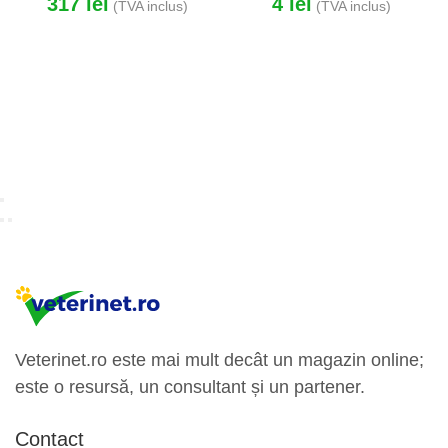
317
lei
4
lei
(TVA inclus)
(TVA inclus)
Veterinet.ro este mai mult decât un magazin online;
este o resursă, un consultant și un partener.
Contact