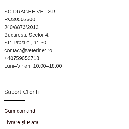
SC DRAGHE VET SRL
RO30502300
J40/8873/2012
București, Sector 4,
Str. Prasilei, nr. 30
contact@veterinet.ro
+40759052718
Luni–Vineri, 10:00–18:00
Suport Clienți
Cum comand
Livrare și Plata