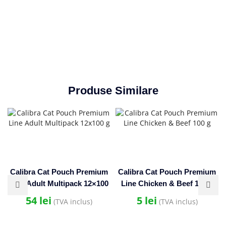
Produse Similare
Calibra Cat Pouch Premium
Calibra Cat Pouch Premium
Line Adult Multipack 12×100
Line Chicken & Beef 100 g
g
54
lei
5
lei
(TVA inclus)
(TVA inclus)