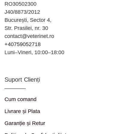
RO30502300
J40/8873/2012
București, Sector 4,
Str. Prasilei, nr. 30
contact@veterinet.ro
+40759052718
Luni–Vineri, 10:00–18:00
Suport Clienți
Cum comand
Livrare și Plata
Garanție și Retur