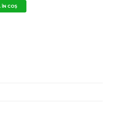
 ÎN COȘ