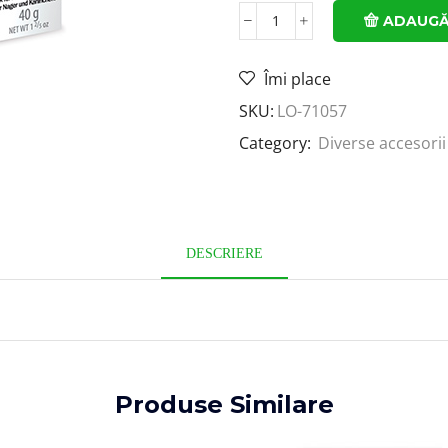
ADAUGĂ
Îmi place
SKU:
LO-71057
Category:
Diverse accesorii
DESCRIERE
Produse Similare