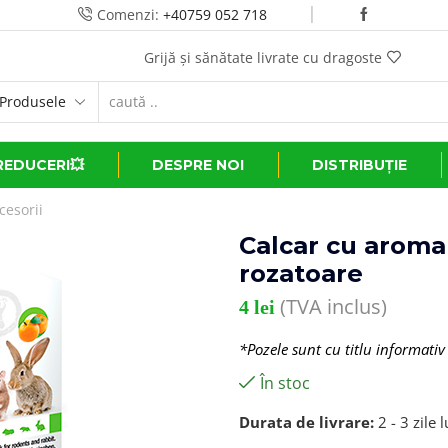
Comenzi:
+40759 052 718
Grijă și sănătate livrate cu dragoste
REDUCERI💥
DESPRE NOI
DISTRIBUȚIE
cesorii
Calcar cu aroma
rozatoare
(TVA inclus)
4
lei
*Pozele sunt cu titlu informativ
În stoc
Durata de livrare:
2 - 3 zile 