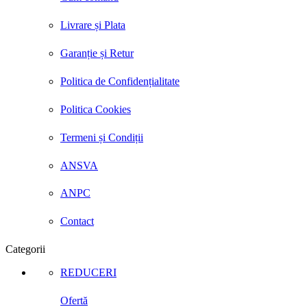
Livrare și Plata
Garanție și Retur
Politica de Confidențialitate
Politica Cookies
Termeni și Condiții
ANSVA
ANPC
Contact
Categorii
REDUCERI
Ofertă