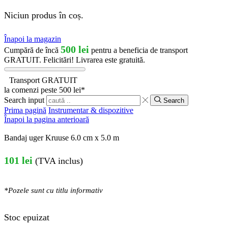
Niciun produs în coș.
Înapoi la magazin
500
lei
Cumpără de încă
pentru a beneficia de transport
GRATUIT.
Felicitări! Livrarea este gratuită.
Transport GRATUIT
la comenzi peste 500 lei*
Search input
Search
Prima pagină
Instrumentar & dispozitive
Înapoi la pagina anterioară
Bandaj uger Kruuse 6.0 cm x 5.0 m
101
lei
(TVA inclus)
*Pozele sunt cu titlu informativ
Stoc epuizat