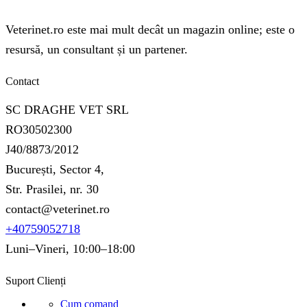
Veterinet.ro este mai mult decât un magazin online; este o
resursă, un consultant și un partener.
Contact
SC DRAGHE VET SRL
RO30502300
J40/8873/2012
București, Sector 4,
Str. Prasilei, nr. 30
contact@veterinet.ro
+40759052718
Luni–Vineri, 10:00–18:00
Suport Clienți
Cum comand