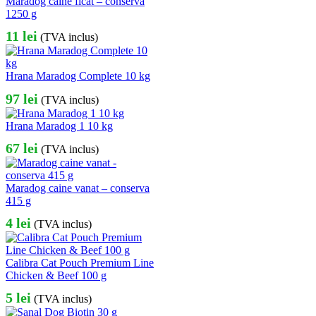
Maradog caine ficat – conserva
1250 g
11
lei
(TVA inclus)
Hrana Maradog Complete 10 kg
97
lei
(TVA inclus)
Hrana Maradog 1 10 kg
67
lei
(TVA inclus)
Maradog caine vanat – conserva
415 g
4
lei
(TVA inclus)
Calibra Cat Pouch Premium Line
Chicken & Beef 100 g
5
lei
(TVA inclus)