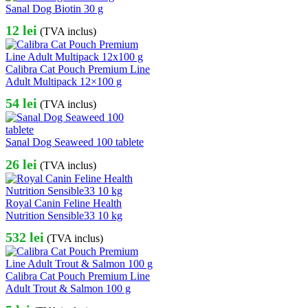
Sanal Dog Biotin 30 g
12
lei
(TVA inclus)
Calibra Cat Pouch Premium Line
Adult Multipack 12×100 g
54
lei
(TVA inclus)
Sanal Dog Seaweed 100 tablete
26
lei
(TVA inclus)
Royal Canin Feline Health
Nutrition Sensible33 10 kg
532
lei
(TVA inclus)
Calibra Cat Pouch Premium Line
Adult Trout & Salmon 100 g