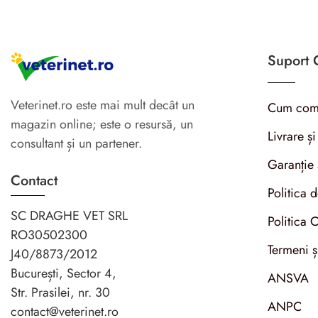
Suport C
Veterinet.ro este mai mult decât un
Cum com
magazin online; este o resursă, un
Livrare și
consultant și un partener.
Garanție 
Contact
Politica 
SC DRAGHE VET SRL
Politica 
RO30502300
Termeni ș
J40/8873/2012
București, Sector 4,
ANSVA
Str. Prasilei, nr. 30
ANPC
contact@veterinet.ro