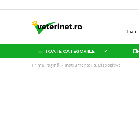
ATUIT la comenzi de peste 500 lei*
TOATE CATEGORIILE
💥
Prima Pagină
Instrumentar & Dispozitive