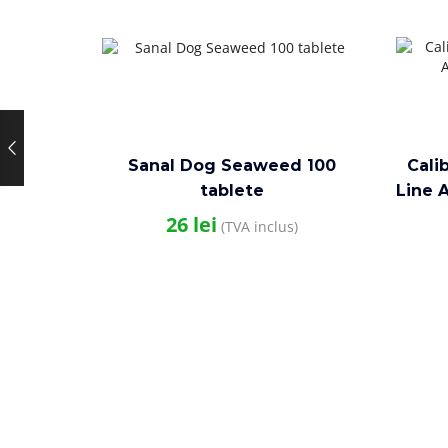
Sanal Dog Seaweed 100
Cali
tablete
Line 
26
lei
(TVA inclus)