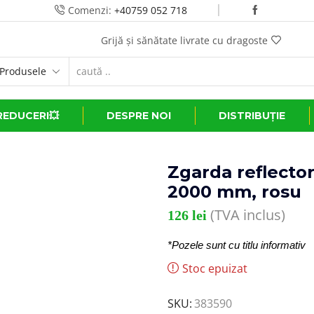
Comenzi:
+40759 052 718
Grijă și sănătate livrate cu dragoste
REDUCERI💥
DESPRE NOI
DISTRIBUȚIE
Zgarda reflector
2000 mm, rosu
(TVA inclus)
126
lei
*Pozele sunt cu titlu informativ
Stoc epuizat
SKU:
383590