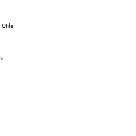
 Utile
te