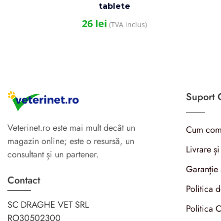
tablete
26
lei
(TVA inclus)
Suport C
Veterinet.ro este mai mult decât un
Cum com
magazin online; este o resursă, un
Livrare și
consultant și un partener.
Garanție 
Contact
Politica 
SC DRAGHE VET SRL
Politica 
RO30502300