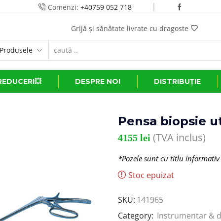
Comenzi:
+40759 052 718
Grijă și sănătate livrate cu dragoste
REDUCERI💥
DESPRE NOI
DISTRIBUȚIE
Pensa biopsie ut
(TVA inclus)
4155
lei
*Pozele sunt cu titlu informativ
Stoc epuizat
SKU:
141965
Category:
Instrumentar & d