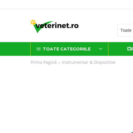
ATUIT la comenzi de peste 500 lei*
TOATE CATEGORIILE
💥
Prima Pagină
Instrumentar & Dispozitive