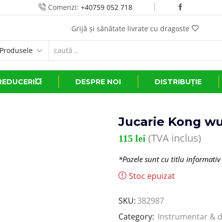
Comenzi:
+40759 052 718
Grijă și sănătate livrate cu dragoste
REDUCERI💥
DESPRE NOI
DISTRIBUȚIE
Jucarie Kong wu
(TVA inclus)
115
lei
*Pozele sunt cu titlu informativ
Stoc epuizat
SKU:
382987
Category:
Instrumentar & d