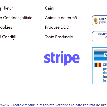
și Retur
Câini
de Confidențialitate
Animale de fermă
Cookies
Produse DDD
i Condiții
Toate Produsele
-2026 Toate drepturile rezervate Veterinet.ro. Site realizat de
Kre