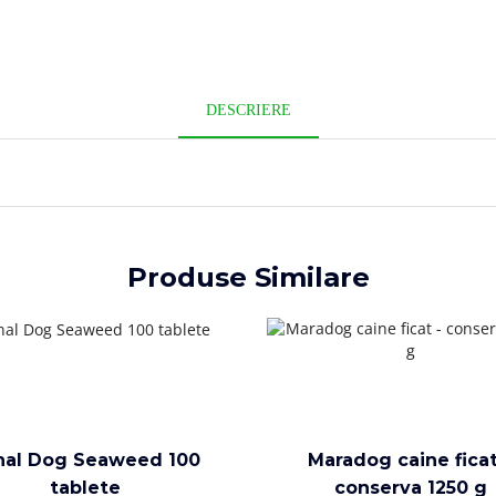
DESCRIERE
Produse Similare
nal Dog Seaweed 100
Maradog caine ficat
tablete
conserva 1250 g