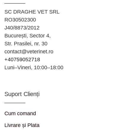
SC DRAGHE VET SRL
RO30502300
J40/8873/2012
București, Sector 4,
Str. Prasilei, nr. 30
contact@veterinet.ro
+40759052718
Luni–Vineri, 10:00–18:00
Suport Clienți
Cum comand
Livrare și Plata