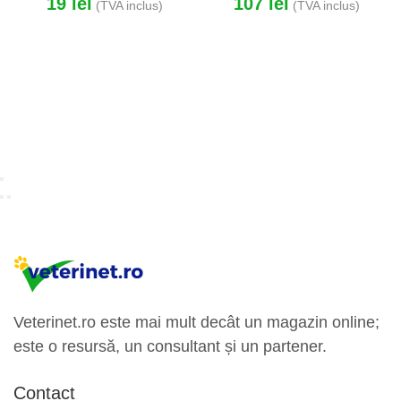
19
lei
107
lei
(TVA inclus)
(TVA inclus)
Veterinet.ro este mai mult decât un magazin online;
este o resursă, un consultant și un partener.
Contact