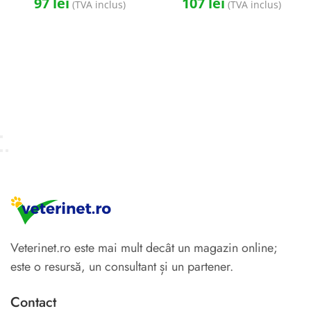
97
lei
107
lei
(TVA inclus)
(TVA inclus)
Veterinet.ro este mai mult decât un magazin online;
este o resursă, un consultant și un partener.
Contact