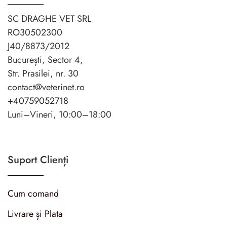
SC DRAGHE VET SRL
RO30502300
J40/8873/2012
București, Sector 4,
Str. Prasilei, nr. 30
contact@veterinet.ro
+40759052718
Luni–Vineri, 10:00–18:00
Suport Clienți
Cum comand
Livrare și Plata