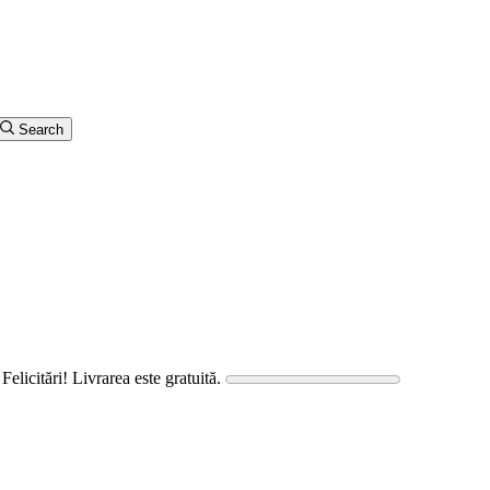
Search
Felicitări! Livrarea este gratuită.