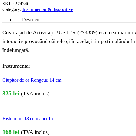
SKU:
274340
Category:
Instrumentar & dispozitive
Descriere
Covorașul de Activități BUSTER (274339) este cea mai inovatoa
interactiv provocând câinele și în același timp stimulându-l
îndelungată.
Instrumentar
Ciupitor de os Rongeur, 14 cm
325
lei
(TVA inclus)
Bisturiu nr 18 cu maner fix
168
lei
(TVA inclus)