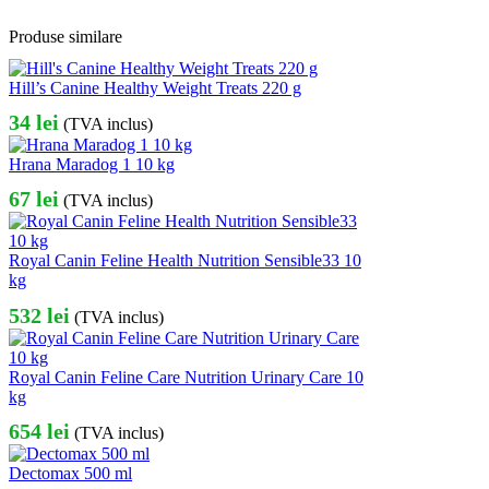
Produse similare
Hill’s Canine Healthy Weight Treats 220 g
34
lei
(TVA inclus)
Hrana Maradog 1 10 kg
67
lei
(TVA inclus)
Royal Canin Feline Health Nutrition Sensible33 10
kg
532
lei
(TVA inclus)
Royal Canin Feline Care Nutrition Urinary Care 10
kg
654
lei
(TVA inclus)
Dectomax 500 ml