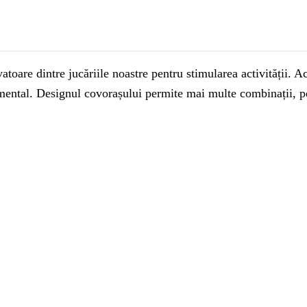
re dintre jucăriile noastre pentru stimularea activității. Ace
 mental. Designul covorașului permite mai multe combinații, pe