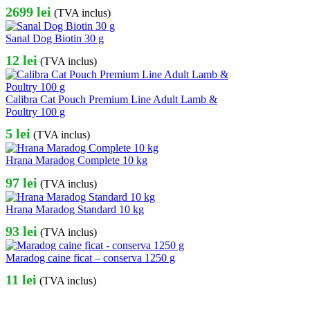
2699
lei
(TVA inclus)
Sanal Dog Biotin 30 g
12
lei
(TVA inclus)
Calibra Cat Pouch Premium Line Adult Lamb &
Poultry 100 g
5
lei
(TVA inclus)
Hrana Maradog Complete 10 kg
97
lei
(TVA inclus)
Hrana Maradog Standard 10 kg
93
lei
(TVA inclus)
Maradog caine ficat – conserva 1250 g
11
lei
(TVA inclus)