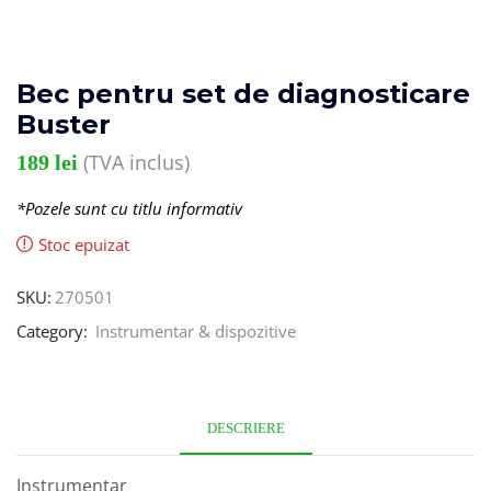
Bec pentru set de diagnosticare
Buster
(TVA inclus)
189
lei
*Pozele sunt cu titlu informativ
Stoc epuizat
SKU:
270501
Category:
Instrumentar & dispozitive
DESCRIERE
Instrumentar