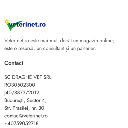
Veterinet.ro este mai mult decât un magazin online;
este o resursă, un consultant și un partener.
Contact
SC DRAGHE VET SRL
RO30502300
J40/8873/2012
București, Sector 4,
Str. Prasilei, nr. 30
contact@veterinet.ro
+40759052718