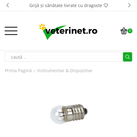
ate cu dragoste
Transport GRATUIT la comenzi
0
Prima Pagină
Instrumentar & Dispozitive