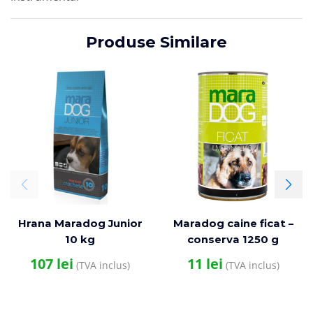
Produse Similare
Hrana Maradog Junior
Maradog caine ficat –
10 kg
conserva 1250 g
107
lei
11
lei
(TVA inclus)
(TVA inclus)